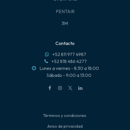
PENTAIR
3M
Contacto
+52 811 977 4987
+52 818 486 4277
Lunes a viernes - 8:30 a 18:00
Sábado - 9:00 a 13:00
Términos y condiciones
Aviso de privacidad