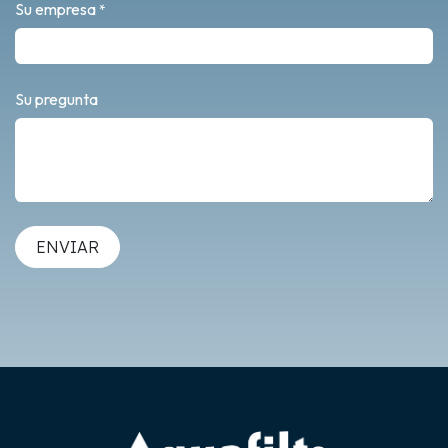
Su empresa
*
Su pregunta
ENVIAR