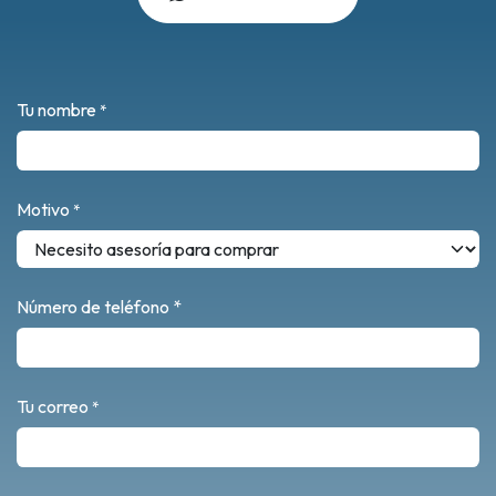
Tu nombre
*
Motivo
*
Número de teléfono *
Tu correo
*