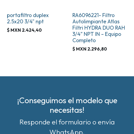
portafiltro duplex
RA6096221- Filtro
2.5x20 3/4" npt
Autolimpiante Atlas
Filtri HYDRA DUO RAH
$ MXN
2.424,40
3/4” NPT IN – Equipo
Completo
$ MXN
2.296,80
¡Conseguimos el modelo que
necesitas!
Responde el formulario o envía
WhatsApp.