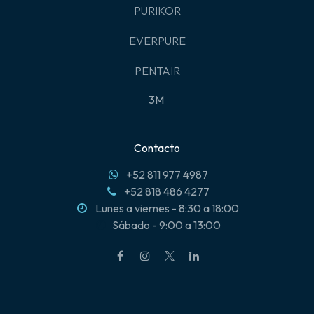
PURIKOR
EVERPURE
PENTAIR
3M
Contacto
+52 811 977 4987
+52 818 486 4277
Lunes a viernes - 8:30 a 18:00
Sábado - 9:00 a 13:00