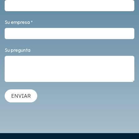
Su empresa
*
Su pregunta
ENVIAR