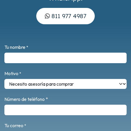
811 977 4987
Tu nombre
*
Motivo
*
Número de teléfono *
Tu correo
*