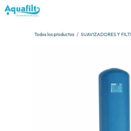
Ir al contenido
NOSOTR
Todos los productos
SUAVIZADORES Y FIL