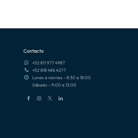
Contacto
+52 811 977 4987
+52 818 486 4277
Lunes a viernes - 8:30 a 18:00
Sábado - 9:00 a 13:00