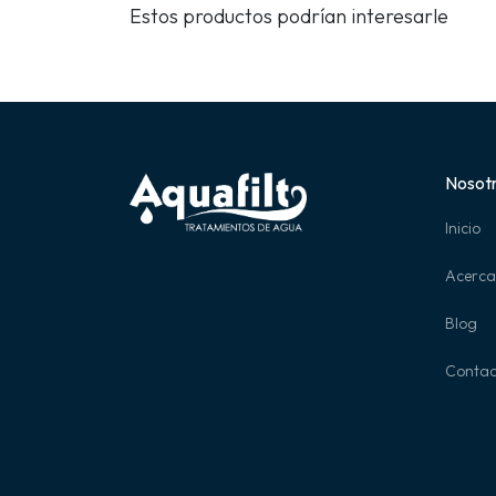
Estos productos podrían interesarle
Nosot
Inicio
Acerca
Blog
Contac