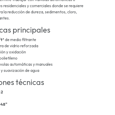
s residenciales y comerciales donde se requiere
a la reducción de dureza, sedimentos, cloro,
antes.
cas principales
ft³
de medio filtrante
ra de vidrio reforzada
ión y oxidación
olietileno
vulas automáticas y manuales
ón y suavización de agua
ones técnicas
-2
 48"