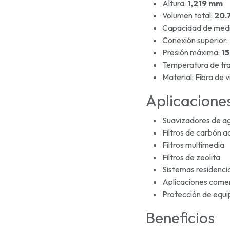
Altura:
1,219 mm
Volumen total:
20.7
Capacidad de medio
Conexión superior:
Presión máxima:
15
Temperatura de tr
Material: Fibra de 
Aplicacion
Suavizadores de a
Filtros de carbón a
Filtros multimedia
Filtros de zeolita
Sistemas residenci
Aplicaciones comer
Protección de equip
Beneficios