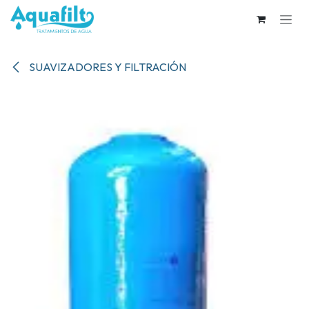
Ir al contenido
SUAVIZADORES Y FILTRACIÓN