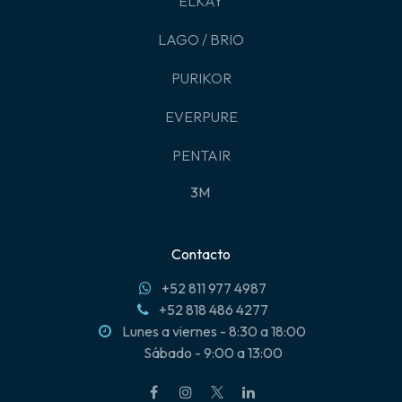
ELKAY
LAGO / BRIO
PURIKOR
EVERPURE
PENTAIR
3M
Contacto
+52 811 977 4987
+52 818 486 4277
Lunes a viernes - 8:30 a 18:00
Sábado - 9:00 a 13:00