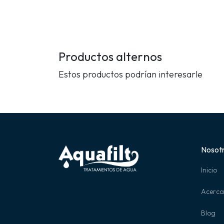
Productos alternos
Estos productos podrían interesarle
Nosot
Inicio
Acerca
Blog