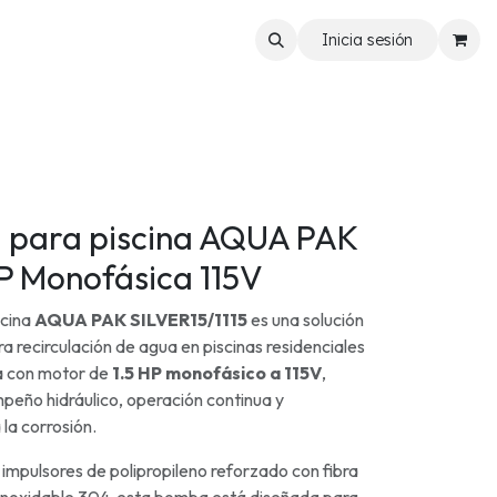
Inicia sesión
para piscina AQUA PAK
HP Monofásica 115V
cina
AQUA PAK SILVER15/1115
es una solución
ara recirculación de agua en piscinas residenciales
a con motor de
1.5 HP monofásico a 115V
,
eño hidráulico, operación continua y
 la corrosión.
impulsores de polipropileno reforzado con fibra