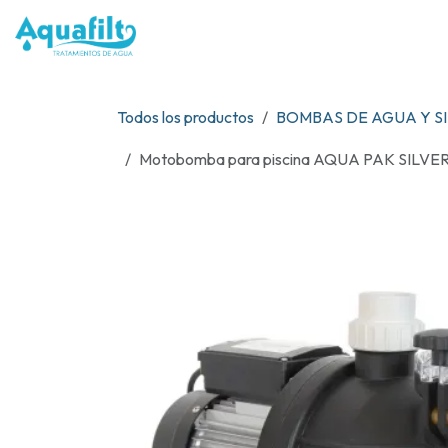
Ir al contenido
NOSOTR
Todos los productos
BOMBAS DE AGUA Y S
Motobomba para piscina AQUA PAK SILVER 