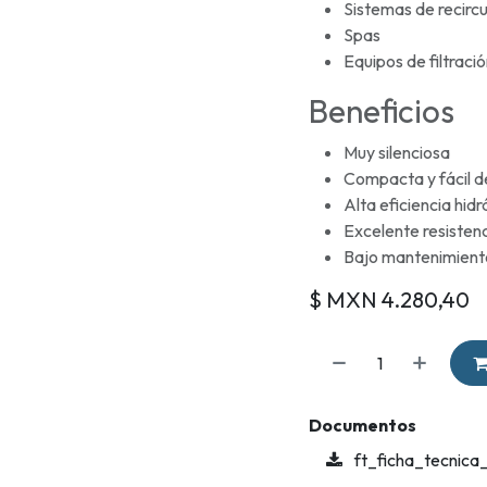
Sistemas de recircu
Spas
Equipos de filtraci
Beneficios
Muy silenciosa
Compacta y fácil de
Alta eficiencia hidr
Excelente resistenc
Bajo mantenimient
$ MXN
4.280,40
Documentos
ft_ficha_tecnica_