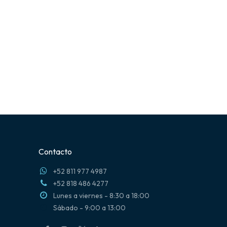
Contacto
+52 811 977 4987
+52 818 486 4277
Lunes a viernes - 8:30 a 18:00
Sábado - 9:00 a 13:00