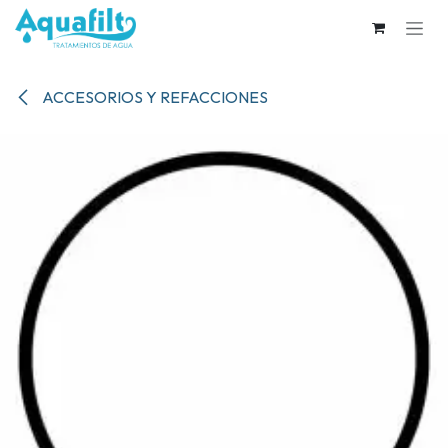
Ir al contenido
ACCESORIOS Y REFACCIONES