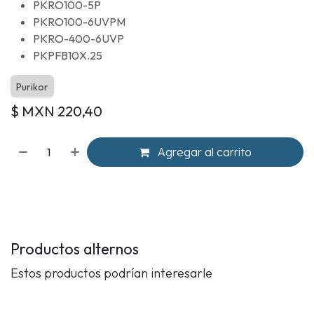
PKRO100-5P
PKRO100-6UVPM
PKRO-400-6UVP
PKPFB10X.25
Purikor
$ MXN
220,40
Agregar al carrito
Productos alternos
Estos productos podrían interesarle