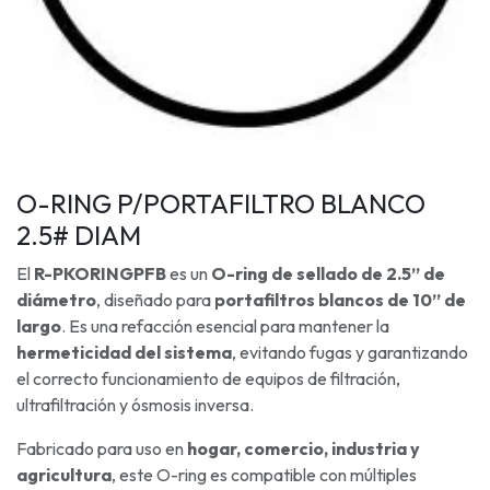
O-RING P/PORTAFILTRO BLANCO
2.5# DIAM
El
R-PKORINGPFB
es un
O-ring de sellado de 2.5” de
diámetro
, diseñado para
portafiltros blancos de 10” de
largo
. Es una refacción esencial para mantener la
hermeticidad del sistema
, evitando fugas y garantizando
el correcto funcionamiento de equipos de filtración,
ultrafiltración y ósmosis inversa.
Fabricado para uso en
hogar, comercio, industria y
agricultura
, este O-ring es compatible con múltiples