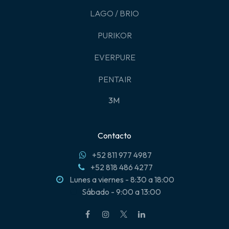
LAGO / BRIO
PURIKOR
EVERPURE
PENTAIR
3M
Contacto
+52 811 977 4987
+52 818 486 4277
Lunes a viernes - 8:30 a 18:00
Sábado - 9:00 a 13:00