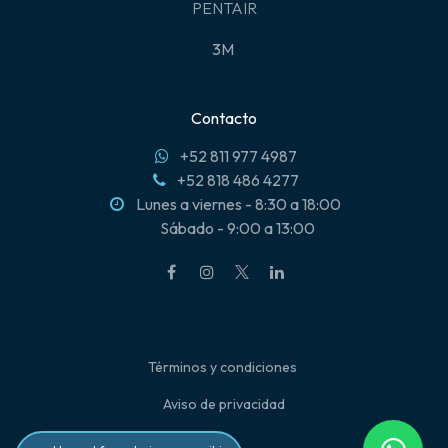
PENTAIR
3M
Contacto
+52 811 977 4987
+52 818 486 4277
Lunes a viernes - 8:30 a 18:00
Sábado - 9:00 a 13:00
Términos y condiciones
Aviso de privacidad