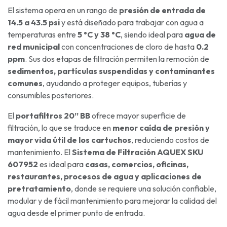
El sistema opera en un rango de
presión de entrada de
14.5 a 43.5 psi
y está diseñado para trabajar con agua a
temperaturas entre
5 °C y 38 °C
, siendo ideal para
agua de
red municipal
con concentraciones de cloro de hasta
0.2
ppm
. Sus dos etapas de filtración permiten la remoción de
sedimentos, partículas suspendidas y contaminantes
comunes
, ayudando a proteger equipos, tuberías y
consumibles posteriores.
El
portafiltros 20” BB
ofrece mayor superficie de
filtración, lo que se traduce en
menor caída de presión y
mayor vida útil de los cartuchos
, reduciendo costos de
mantenimiento. El
Sistema de Filtración AQUEX SKU
607952
es ideal para
casas, comercios, oficinas,
restaurantes, procesos de agua y aplicaciones de
pretratamiento
, donde se requiere una solución confiable,
modular y de fácil mantenimiento para mejorar la calidad del
agua desde el primer punto de entrada.