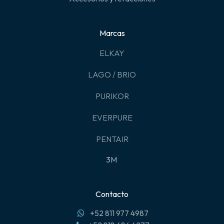
Marcas
ELKAY
LAGO / BRIO
PURIKOR
EVERPURE
PENTAIR
3M
Contacto
+52 811 977 4987