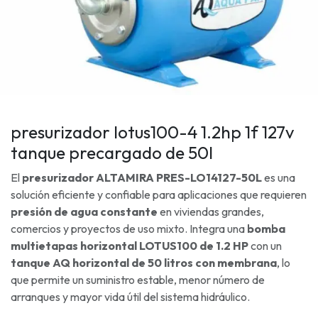
presurizador lotus100-4 1.2hp 1f 127v
tanque precargado de 50l
El
presurizador ALTAMIRA PRES-LO14127-50L
es una
solución eficiente y confiable para aplicaciones que requieren
presión de agua constante
en viviendas grandes,
comercios y proyectos de uso mixto. Integra una
bomba
multietapas horizontal LOTUS100 de 1.2 HP
con un
tanque AQ horizontal de 50 litros con membrana
, lo
que permite un suministro estable, menor número de
arranques y mayor vida útil del sistema hidráulico.