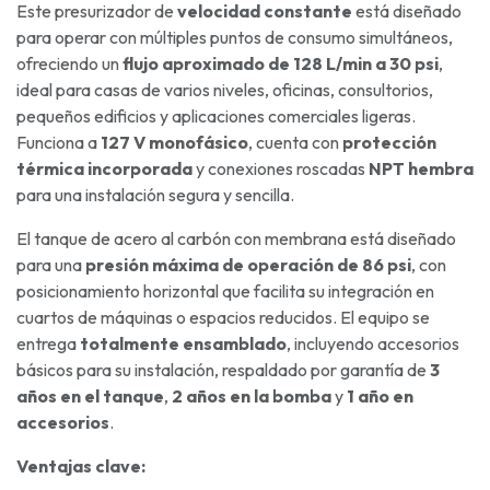
Este presurizador de
velocidad constante
está diseñado
para operar con múltiples puntos de consumo simultáneos,
ofreciendo un
flujo aproximado de 128 L/min a 30 psi
,
ideal para casas de varios niveles, oficinas, consultorios,
pequeños edificios y aplicaciones comerciales ligeras.
Funciona a
127 V monofásico
, cuenta con
protección
térmica incorporada
y conexiones roscadas
NPT hembra
para una instalación segura y sencilla.
El tanque de acero al carbón con membrana está diseñado
para una
presión máxima de operación de 86 psi
, con
posicionamiento horizontal que facilita su integración en
cuartos de máquinas o espacios reducidos. El equipo se
entrega
totalmente ensamblado
, incluyendo accesorios
básicos para su instalación, respaldado por garantía de
3
años en el tanque
,
2 años en la bomba
y
1 año en
accesorios
.
Ventajas clave: