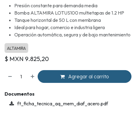
Presión constante para demanda media
Bomba ALTAMIRA LOTUS100 multietapas de 1.2 HP
Tanque horizontal de 50 L con membrana
Ideal para hogar, comercio e industria ligera
Operación automática, segura y de bajo mantenimiento
ALTAMIRA
$ MXN
9.825,20
Agregar al carrito
Documentos
ft_ficha_tecnica_aq_mem_diaf_acero.pdf