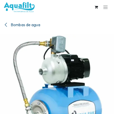
Ir al contenido
Bombas de agua