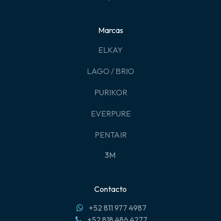
Marcas
ELKAY
LAGO / BRIO
PURIKOR
EVERPURE
PENTAIR
3M
Contacto
+52 811 977 4987
+52 818 486 4277