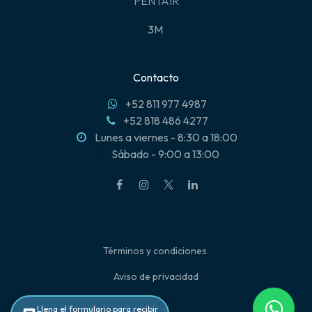
PENTAIR
3M
Contacto
+52 811 977 4987
+52 818 486 4277
Lunes a viernes - 8:30 a 18:00
Sábado - 9:00 a 13:00
Términos y condiciones
Aviso de privacidad
Llena el formulario para recibir