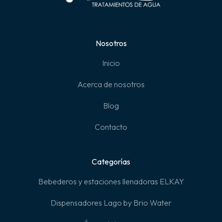
Nosotros
Inicio
Acerca de nosotros
Blog
Contacto
Categorías
Bebederos y estaciones llenadoras ELKAY
Dispensadores Lago by Brio Water