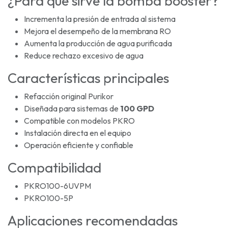
¿Para qué sirve la bomba booster?
Incrementa la presión de entrada al sistema
Mejora el desempeño de la membrana RO
Aumenta la producción de agua purificada
Reduce rechazo excesivo de agua
Características principales
Refacción original Purikor
Diseñada para sistemas de
100 GPD
Compatible con modelos PKRO
Instalación directa en el equipo
Operación eficiente y confiable
Compatibilidad
PKRO100-6UVPM
PKRO100-5P
Aplicaciones recomendadas