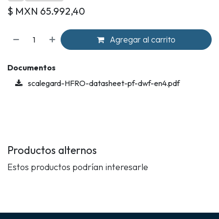
$ MXN
65.992,40
Agregar al carrito
Documentos
scalegard-HFRO-datasheet-pf-dwf-en4.pdf
Productos alternos
Estos productos podrían interesarle