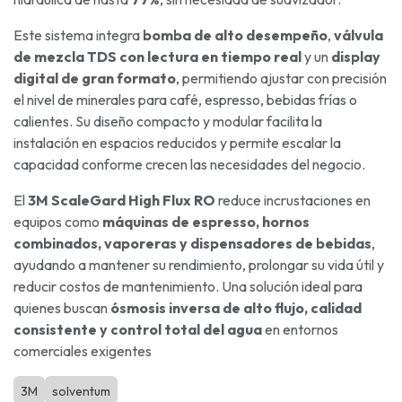
Este sistema integra
bomba de alto desempeño
,
válvula
de mezcla TDS con lectura en tiempo real
y un
display
digital de gran formato
, permitiendo ajustar con precisión
el nivel de minerales para café, espresso, bebidas frías o
calientes. Su diseño compacto y modular facilita la
instalación en espacios reducidos y permite escalar la
capacidad conforme crecen las necesidades del negocio.
El
3M ScaleGard High Flux RO
reduce incrustaciones en
equipos como
máquinas de espresso, hornos
combinados, vaporeras y dispensadores de bebidas
,
ayudando a mantener su rendimiento, prolongar su vida útil y
reducir costos de mantenimiento. Una solución ideal para
quienes buscan
ósmosis inversa de alto flujo, calidad
consistente y control total del agua
en entornos
comerciales exigentes
3M
solventum