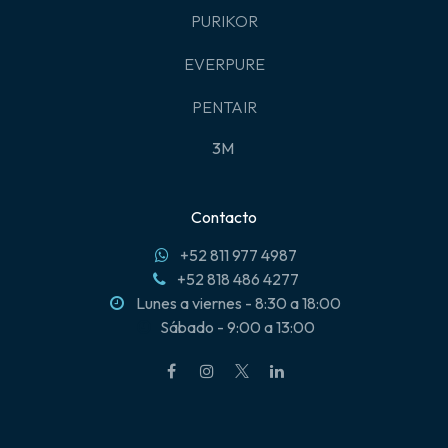
PURIKOR
EVERPURE
PENTAIR
3M
Contacto
+52 811 977 4987
+52 818 486 4277
Lunes a viernes - 8:30 a 18:00
Sábado - 9:00 a 13:00