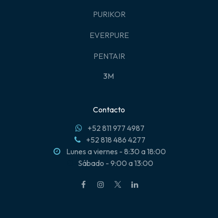
PURIKOR
EVERPURE
PENTAIR
3M
Contacto
+52 811 977 4987
+52 818 486 4277
Lunes a viernes - 8:30 a 18:00
Sábado - 9:00 a 13:00