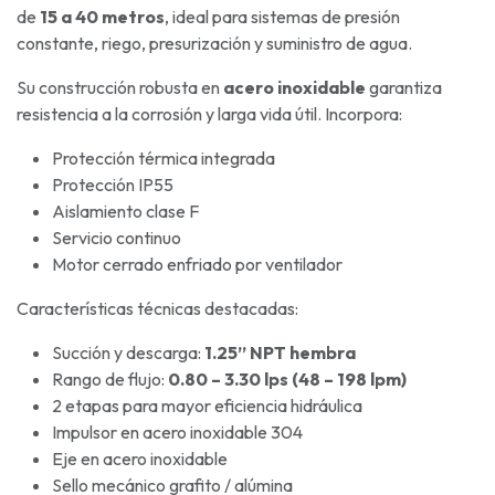
de
15 a 40 metros
, ideal para sistemas de presión
constante, riego, presurización y suministro de agua.
Su construcción robusta en
acero inoxidable
garantiza
resistencia a la corrosión y larga vida útil. Incorpora:
Protección térmica integrada
Protección IP55
Aislamiento clase F
Servicio continuo
Motor cerrado enfriado por ventilador
Características técnicas destacadas:
Succión y descarga:
1.25” NPT hembra
Rango de flujo:
0.80 – 3.30 lps (48 – 198 lpm)
2 etapas para mayor eficiencia hidráulica
Impulsor en acero inoxidable 304
Eje en acero inoxidable
Sello mecánico grafito / alúmina