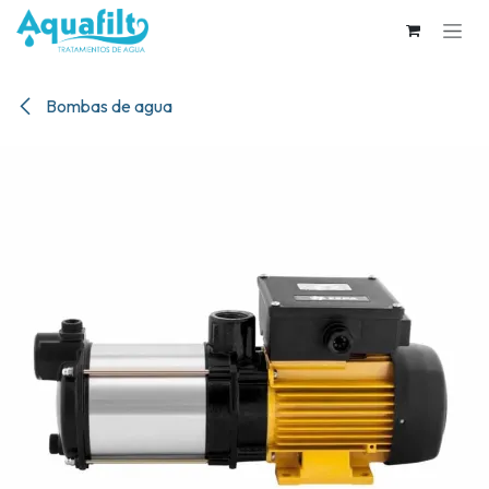
Ir al contenido
Bombas de agua