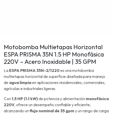
Motobomba Multietapas Horizontal
ESPA PRISMA 35N 1.5 HP Monofásica
220V – Acero Inoxidable | 35 GPM
La
ESPA PRISMA 35N-2/1220
es una motobomba
multietapas horizontal de superficie diseñada para manejo
de
agua limpia
en aplicaciones residenciales, comerciales,
agrícolas e industriales ligeras.
Con
1.5 HP (1.1 kW)
de potencia y alimentación
monofásica
220V
, ofrece un desempeño confiable y eficiente,
alcanzando un
flujo nominal de 35 gpm
y un rango de carga