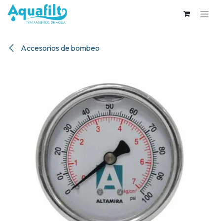
Ir al contenido
Accesorios de bombeo