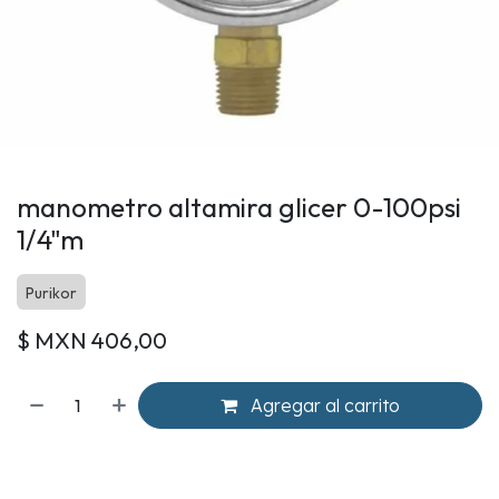
manometro altamira glicer 0-100psi
1/4"m
Purikor
$ MXN
406,00
Agregar al carrito