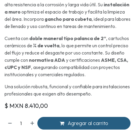
alta resistencia a la corrosión y larga vida útil. Su
instalación
a muro
optimiza el espacio de trabajo y facilita la limpieza
del área. Incorpora
gancho para cubeta
, ideal para labores
de llenado y uso continuo en tareas de mantenimiento.
Cuenta con
doble maneral tipo palanca de 2”
, cartuchos
cerámicos de
¼ de vuelta
, lo que permite un control preciso
del flujo y reduce el desgaste por uso constante. Su diseño
cumple con
normativa ADA
y certificaciones
ASME, CSA,
cUPC y NSF
, asegurando compatibilidad con proyectos
institucionales y comerciales regulados.
Una solución robusta, funcional y confiable para instalaciones
profesionales que exigen alto desempeño.
$ MXN
8.410,00
Agregar al carrito