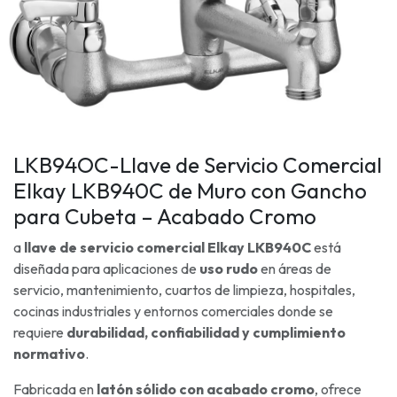
LKB94OC-Llave de Servicio Comercial
Elkay LKB940C de Muro con Gancho
para Cubeta – Acabado Cromo
a
llave de servicio comercial Elkay LKB940C
está
diseñada para aplicaciones de
uso rudo
en áreas de
servicio, mantenimiento, cuartos de limpieza, hospitales,
cocinas industriales y entornos comerciales donde se
requiere
durabilidad, confiabilidad y cumplimiento
normativo
.
Fabricada en
latón sólido con acabado cromo
, ofrece