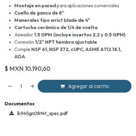
Montaje en pared
para aplicaciones comerciales
Cuello de ganso de 8"
Manerales tipo wrist blade de 4"
Cartucho cerámico de 1/4 de vuelta
Aireador
1.5 GPM (incluye insertos 2.2 y 0.5 GPM)
Conexión
1/2" NPT hembra ajustable
Cumple
NSF 61, NSF 372, cUPC, ASME A112.18.1,
ADA
$ MXN
10.190,60
Agregar al carrito
Documentos
lk945gn08t4t_spec.pdf