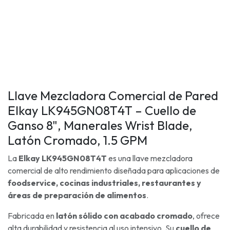
Llave Mezcladora Comercial de Pared
Elkay LK945GN08T4T – Cuello de
Ganso 8", Manerales Wrist Blade,
Latón Cromado, 1.5 GPM
La
Elkay LK945GN08T4T
es una llave mezcladora
comercial de alto rendimiento diseñada para aplicaciones de
foodservice, cocinas industriales, restaurantes y
áreas de preparación de alimentos
.
Fabricada en
latón sólido con acabado cromado
, ofrece
alta durabilidad y resistencia al uso intensivo. Su
cuello de