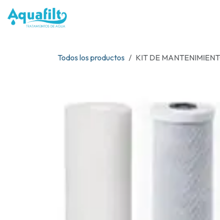
Ir al contenido
NOSOTR
Todos los productos
KIT DE MANTENIMIENT