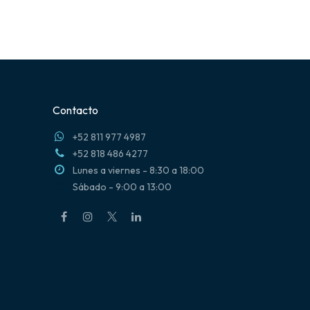
Contacto
+52 811 977 4987
+52 818 486 4277
Lunes a viernes - 8:30 a 18:00
Sábado - 9:00 a 13:00