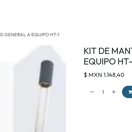
OS
TIENDA
RENTA DE ENFRIADORES
MARCAS
CONTACTO
O GENERAL A EQUIPO HT-1
KIT DE MAN
EQUIPO HT-
$ MXN
1.148,40