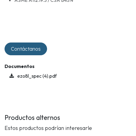
ASME A112.19.3 / CSA B45.4
Contáctanos
Documentos
ezo8l_spec (4).pdf
Productos alternos
Estos productos podrían interesarle