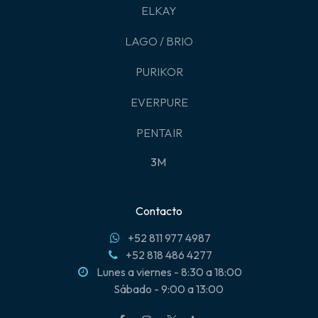
ELKAY
LAGO / BRIO
PURIKOR
EVERPURE
PENTAIR
3M
Contacto
+52 811 977 4987
+52 818 486 4277
Lunes a viernes - 8:30 a 18:00
Sábado - 9:00 a 13:00