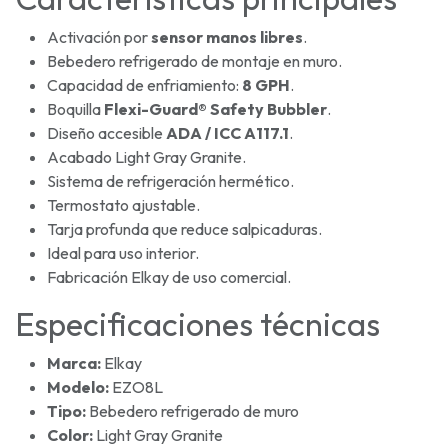
Activación por
sensor manos libres
.
Bebedero refrigerado de montaje en muro.
Capacidad de enfriamiento:
8 GPH
.
Boquilla
Flexi-Guard® Safety Bubbler
.
Diseño accesible
ADA / ICC A117.1
.
Acabado Light Gray Granite.
Sistema de refrigeración hermético.
Termostato ajustable.
Tarja profunda que reduce salpicaduras.
Ideal para uso interior.
Fabricación Elkay de uso comercial.
Especificaciones técnicas
Marca:
Elkay
Modelo:
EZO8L
Tipo:
Bebedero refrigerado de muro
Color:
Light Gray Granite