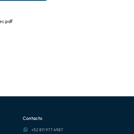
ec.pdf
Contacto
+52 811 977 4987