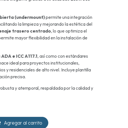
ubierta (undermount)
permite una integración
acilitando la limpieza y mejorando la estética del
enaje trasero centrado
, lo que optimiza el
permite mayor flexibilidad en la instalación de
 ADA e ICC A117.1
, así como con estándares
a hace ideal para proyectos institucionales,
os y residenciales de alto nivel. Incluye plantilla
ación precisa.
robusta y atemporal, respaldada por la calidad y
Agregar al carrito