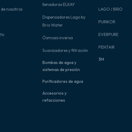
llenadoras ELKAY
 de nosotros
LAGO / BRIO
Dispensadores Lago by
PURIKOR
Brio Water
to
EVERPURE
Ósmosis inversa
PENTAIR
Suavizadores y filtración
3M
Bombas de agua y
sistemas de presión
Purificadores de agua
Accesorios y
refacciones