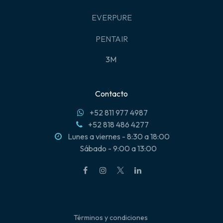
EVERPURE
PENTAIR
3M
Contacto
+52 811 977 4987
+52 818 486 4277
Lunes a viernes - 8:30 a 18:00
Sábado - 9:00 a 13:00
Términos y condiciones