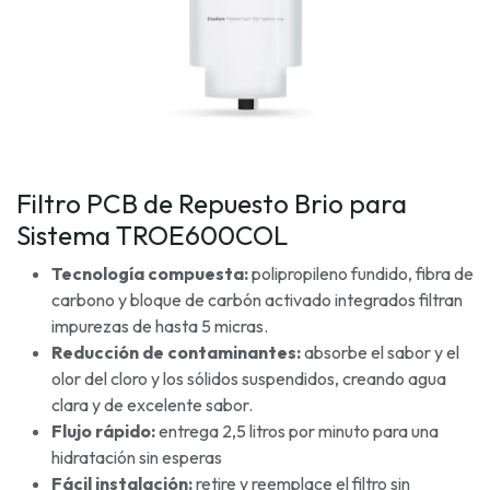
Filtro PCB de Repuesto Brio para
Sistema TROE600COL
Tecnología compuesta:
polipropileno fundido, fibra de
carbono y bloque de carbón activado integrados filtran
impurezas de hasta 5 micras.
Reducción de contaminantes:
absorbe el sabor y el
olor del cloro y los sólidos suspendidos, creando agua
clara y de excelente sabor.
Flujo rápido:
entrega 2,5 litros por minuto para una
hidratación sin esperas
Fácil instalación:
retire y reemplace el filtro sin