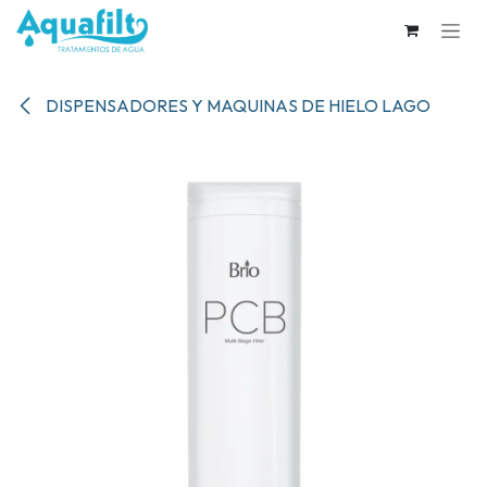
Ir al contenido
DISPENSADORES Y MAQUINAS DE HIELO LAGO