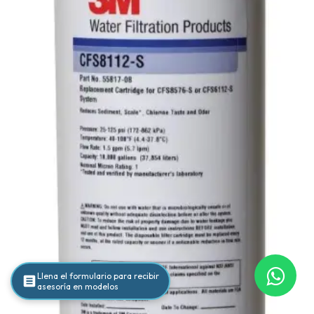
Llena el formulario para recibir
asesoría en modelos