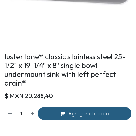
lustertone® classic stainless steel 25-
1/2" x 19-1/4" x 8" single bowl
undermount sink with left perfect
drain®
$ MXN
20.288,40
Agregar al carrito