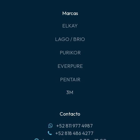
Marcas
ELKAY
LAGO / BRIO
PURIKOR
EVERPURE
PENTAIR
3M
Contacto
+52 811 977 4987
+52 818 486 4277