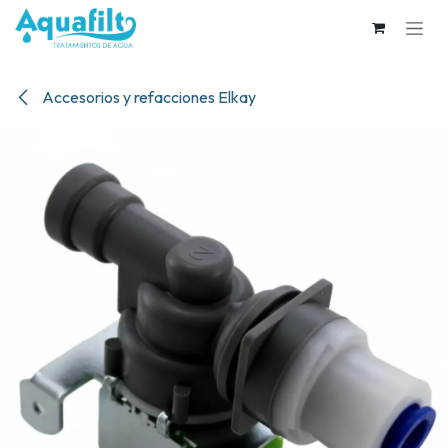
Ir al contenido
Accesorios y refacciones Elkay