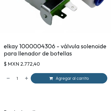
elkay 1000004306 - válvula solenoide
para llenador de botellas
$ MXN
2.772,40
Agregar al carrito