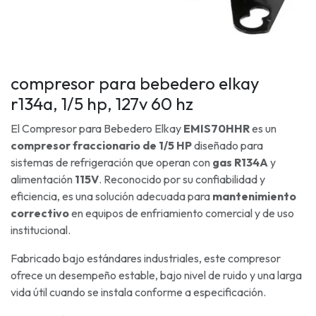
compresor para bebedero elkay
r134a, 1/5 hp, 127v 60 hz
El Compresor para Bebedero Elkay
EMIS70HHR
es un
compresor fraccionario de 1/5 HP
diseñado para
sistemas de refrigeración que operan con
gas R134A
y
alimentación
115V
. Reconocido por su confiabilidad y
eficiencia, es una solución adecuada para
mantenimiento
correctivo
en equipos de enfriamiento comercial y de uso
institucional.
Fabricado bajo estándares industriales, este compresor
ofrece un desempeño estable, bajo nivel de ruido y una larga
vida útil cuando se instala conforme a especificación.