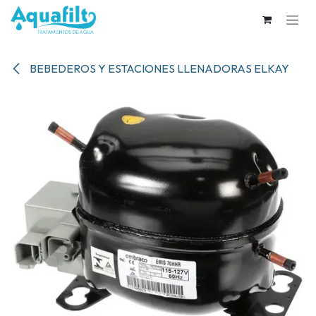
Ir al contenido
BEBEDEROS Y ESTACIONES LLENADORAS ELKAY