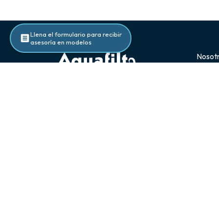
Llena el formulario para recibir
asesoría en modelos
Nosot
Inicio
Acerca
Blog
Contac