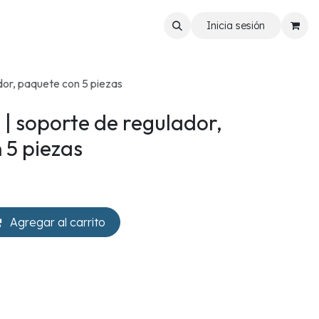
Inicia sesión
or, paquete con 5 piezas
| soporte de regulador,
 5 piezas
Agregar al carrito