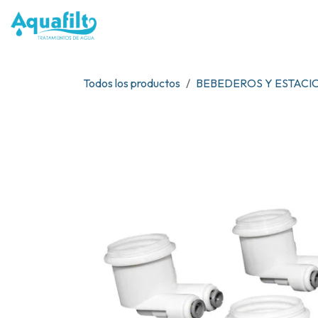
Ir al contenido
NOSOTR
Todos los productos
BEBEDEROS Y ESTACI