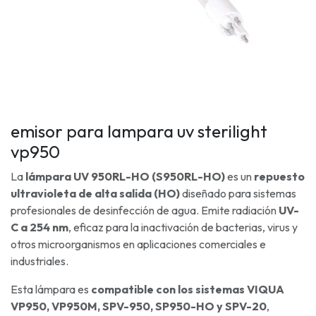
emisor para lampara uv sterilight
vp950
La
lámpara UV 950RL-HO (S950RL-HO)
es un
repuesto
ultravioleta de alta salida (HO)
diseñado para sistemas
profesionales de desinfección de agua. Emite radiación
UV-
C a 254 nm
, eficaz para la inactivación de bacterias, virus y
otros microorganismos en aplicaciones comerciales e
industriales.
Esta lámpara es
compatible con los sistemas VIQUA
VP950, VP950M, SPV-950, SP950-HO y SPV-20
,