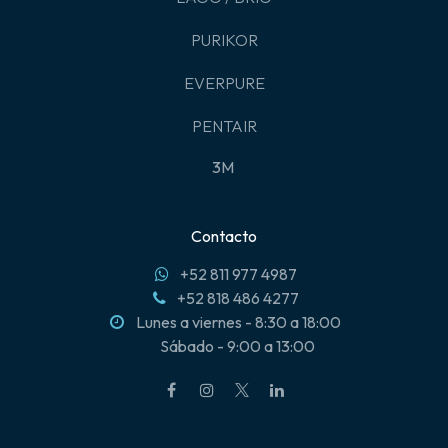
PURIKOR
EVERPURE
PENTAIR
3M
Contacto
+52 811 977 4987
+52 818 486 4277
Lunes a viernes - 8:30 a 18:00
Sábado - 9:00 a 13:00