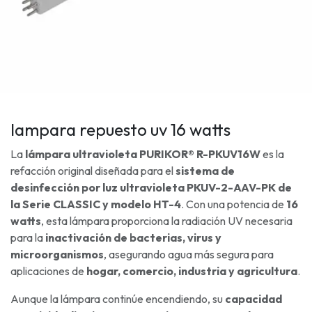
lampara repuesto uv 16 watts
La
lámpara ultravioleta PURIKOR® R-PKUV16W
es la
refacción original diseñada para el
sistema de
desinfección por luz ultravioleta PKUV-2-AAV-PK de
la Serie CLASSIC y modelo HT-4
. Con una potencia de
16
watts
, esta lámpara proporciona la radiación UV necesaria
para la
inactivación de bacterias, virus y
microorganismos
, asegurando agua más segura para
aplicaciones de
hogar, comercio, industria y agricultura
.
Aunque la lámpara continúe encendiendo, su
capacidad