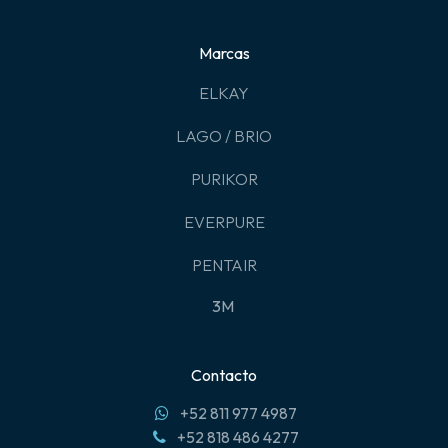
Marcas
ELKAY
LAGO / BRIO
PURIKOR
EVERPURE
PENTAIR
3M
Contacto
+52 811 977 4987
+52 818 486 4277