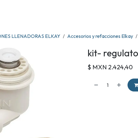
OS
TIENDA
RENTA DE ENFRIADORES
MARCAS
CONTACTO
ONES LLENADORAS ELKAY
Accesorios y refacciones Elkay
kit- regulat
$ MXN
2.424,40