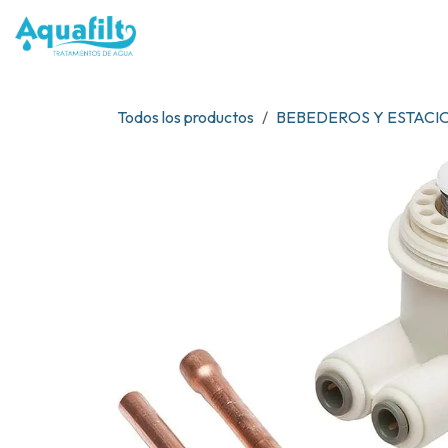
Ir al contenido
NOSOTR
Todos los productos
BEBEDEROS Y ESTACI