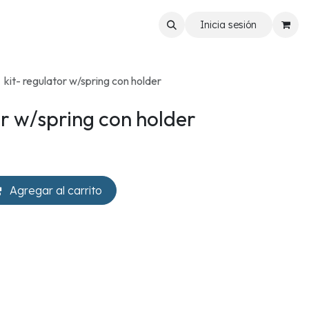
Inicia sesión
kit- regulator w/spring con holder
or w/spring con holder
Agregar al carrito