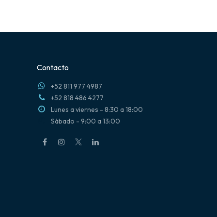
Contacto
+52 811 977 4987
+52 818 486 4277
Lunes a viernes - 8:30 a 18:00
Sábado - 9:00 a 13:00