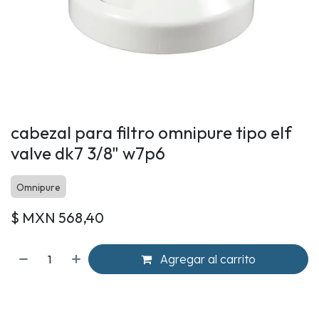
cabezal para filtro omnipure tipo elf
valve dk7 3/8" w7p6
Omnipure
$ MXN
568,40
Agregar al carrito